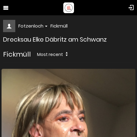
Fotzenloch
Fickmüll
Drecksau Elke Däbritz am Schwanz
Fickmüll
Most recent