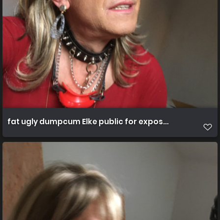
fat ugly dumpcum Elke public for expose (93)