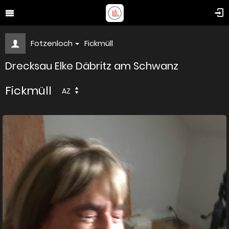
Fotzenloch
Fickmüll
Drecksau Elke Däbritz am Schwanz
Fickmüll
AZ