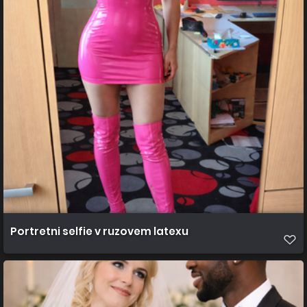
Portretni selfie v ruzovem latexu