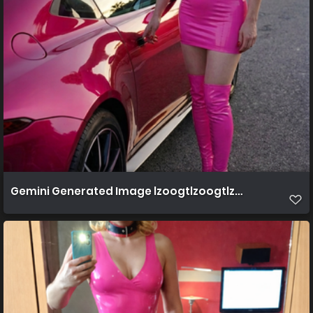
Gemini Generated Image lzoogtlzoogtlzoo