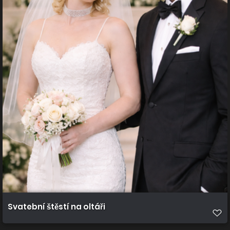
Svatební štěstí na oltáři