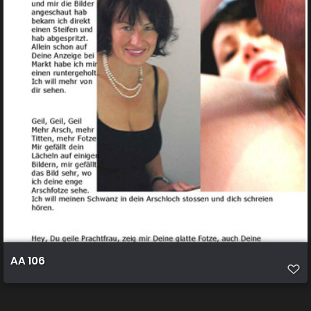
AA 106