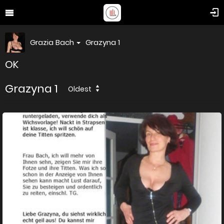
Grazia Bach
Grazyna 1
OK
Grazyna 1
Oldest