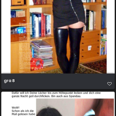
gra 8