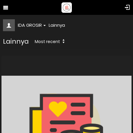
IDA GROSIR
Lainnya
Lainnya
Most recent