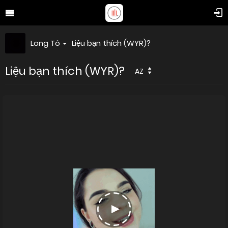
Long Tô
Liệu bạn thích (WYR)?
Liệu bạn thích (WYR)?
AZ