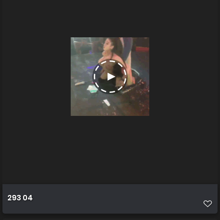
293 04