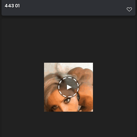
443 01