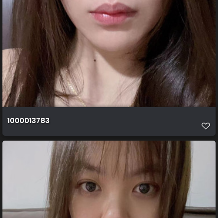
1000013783