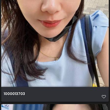
1000013703