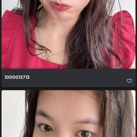
1000013713