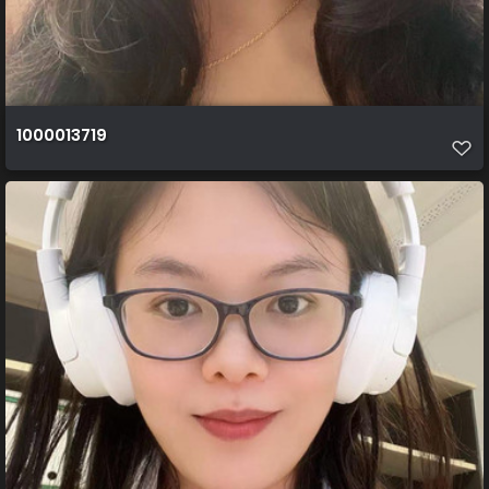
1000013719