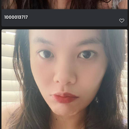
1000013717