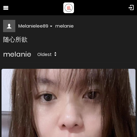
Melanielee89
melanie
随心所欲
melanie
Oldest