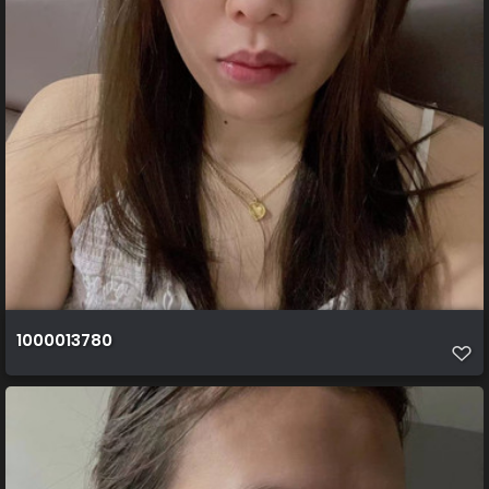
1000013780