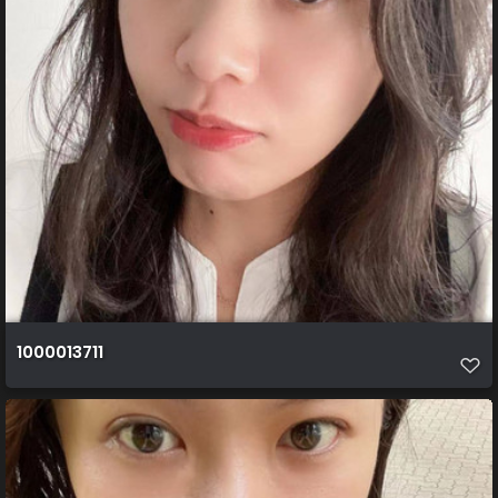
1000013711