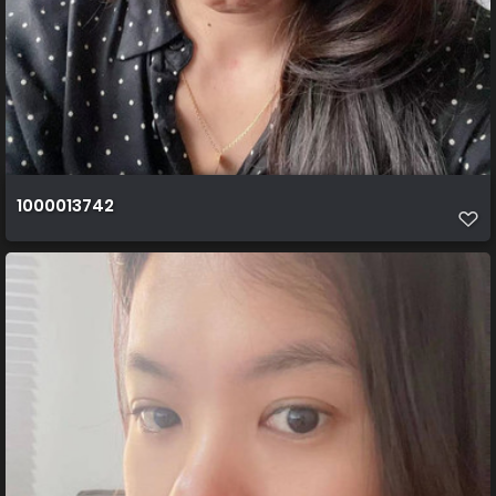
1000013742