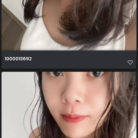
1000013692