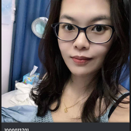
1000013701