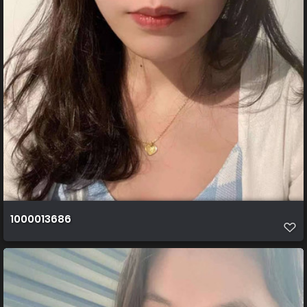
1000013686