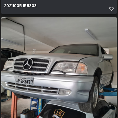
20211005 155303