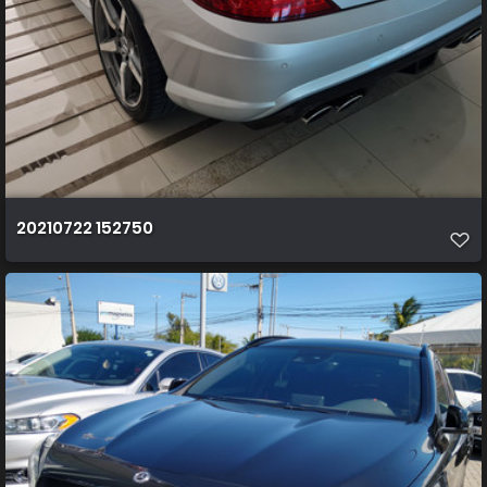
20210722 152750