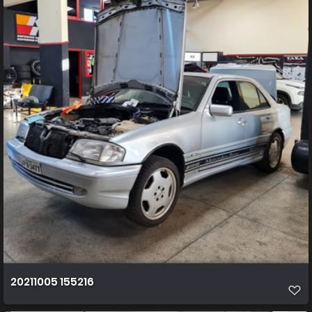
20211005 155216