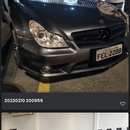
20230210 200959