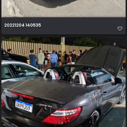
20221204 140535