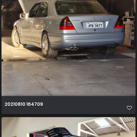
20210810 164709