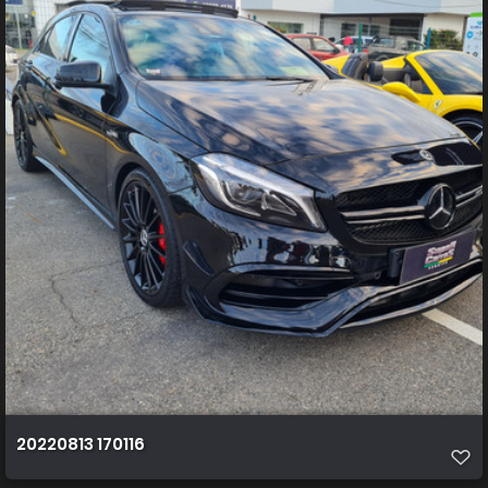
20220813 170116