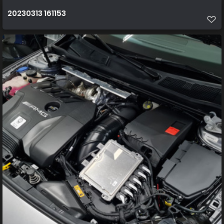
20230313 161153