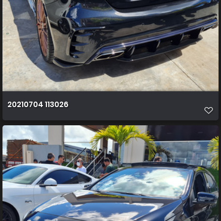
20210704 113026