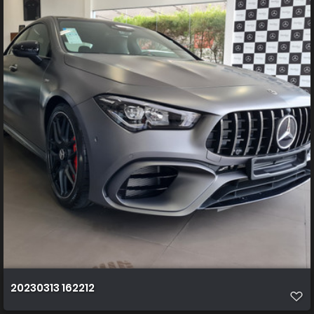
20230313 162212