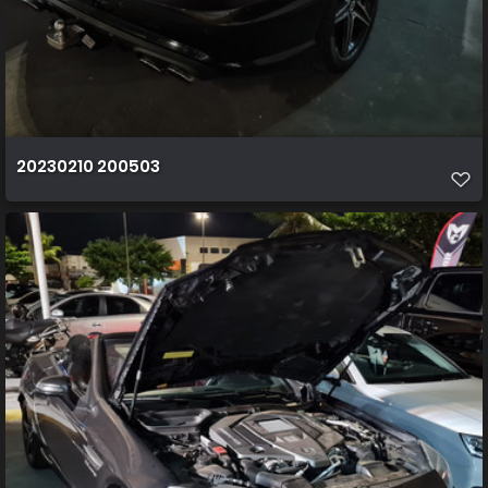
20230210 200503