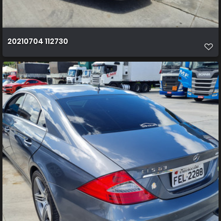
20210704 112730