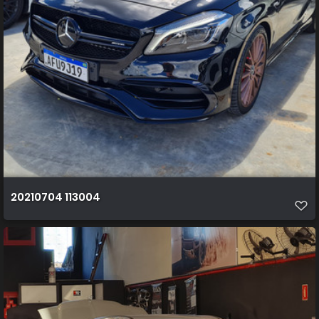
20210704 113004