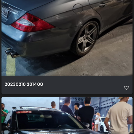
20230210 201408