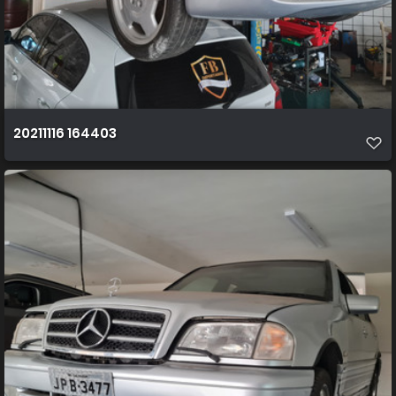
20211116 164403