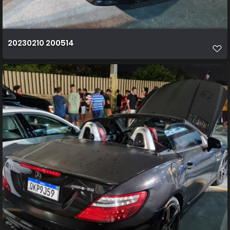
20230210 200514