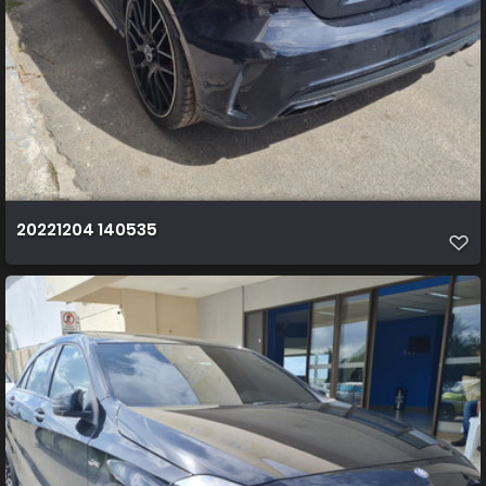
20221204 140535