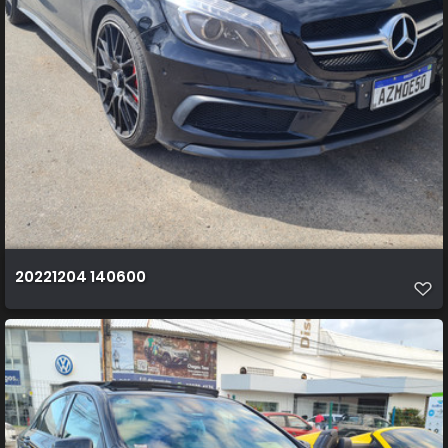
20221204 140600