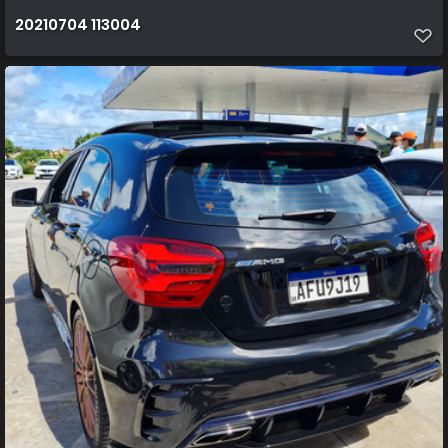
20210704 113004