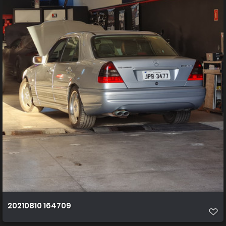
20210810 164709