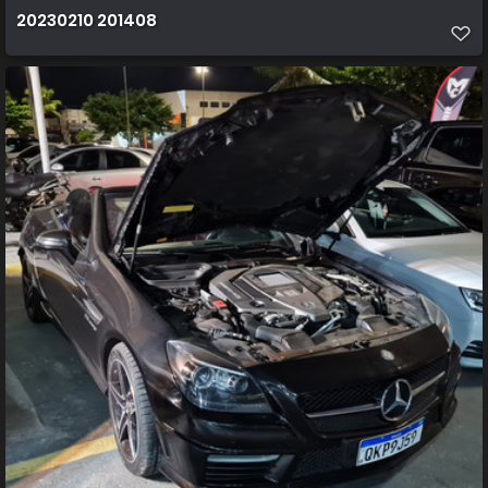
20230210 201408