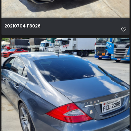
20210704 113026