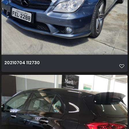
20210704 112730