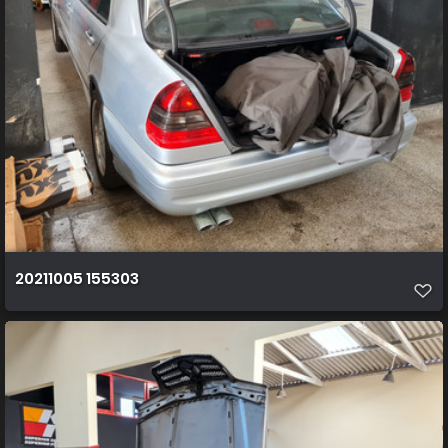
20211005 155303