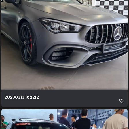
20230313 162212