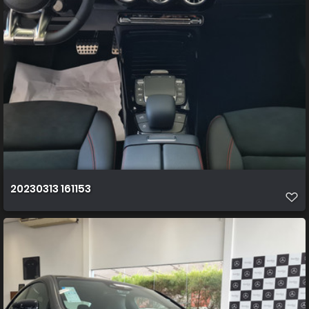
20230313 161153