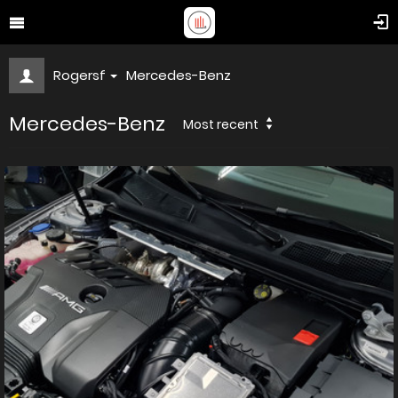
Rogersf
Mercedes-Benz
Mercedes-Benz
Most recent