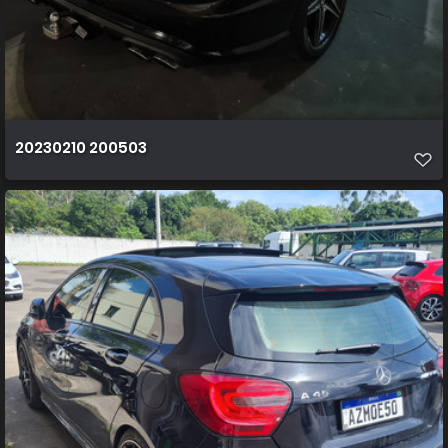
20230210 200503