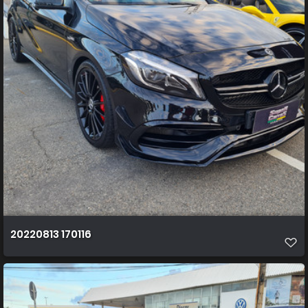
20220813 170116