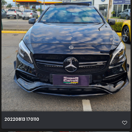
20220813 170110