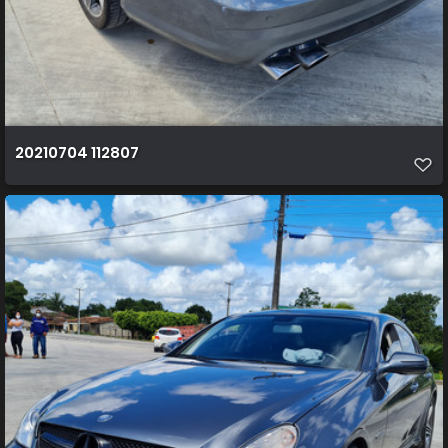
20210704 112807