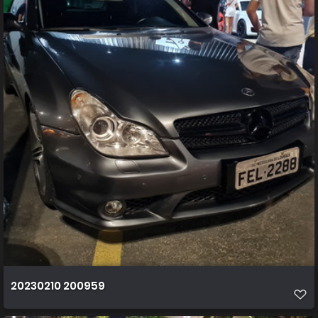
20230210 200959