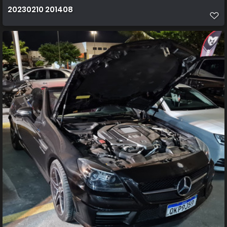
20230210 201408