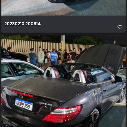
20230210 200514