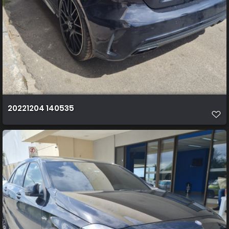
20221204 140535