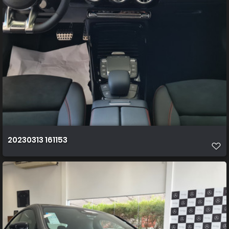
20230313 161153