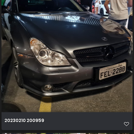
20230210 200959