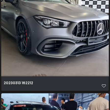
20230313 162212