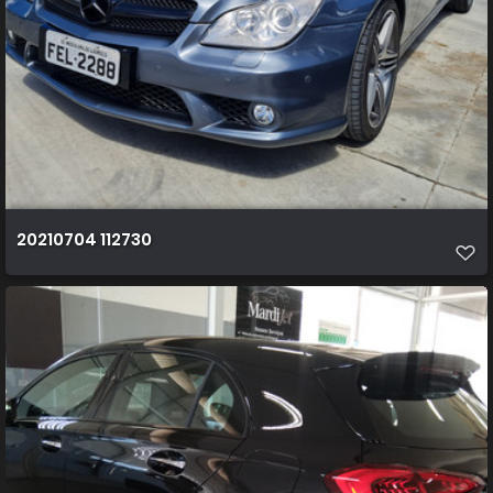
20210704 112730