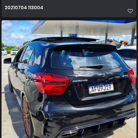
20210704 113004