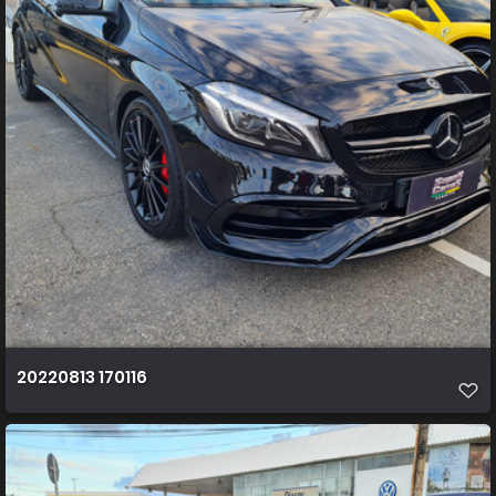
20220813 170116