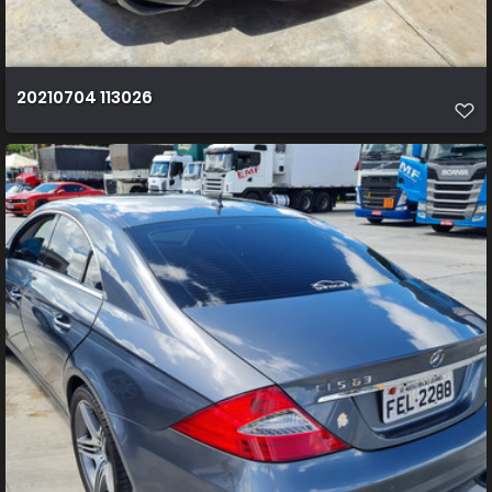
20210704 113026