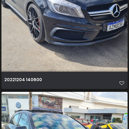
20221204 140600