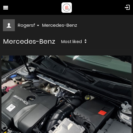
Rogersf
Mercedes-Benz
Mercedes-Benz
Most liked