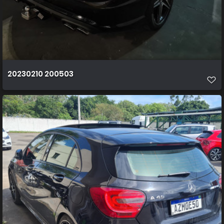
20230210 200503