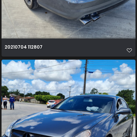
20210704 112807