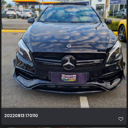
20220813 170110