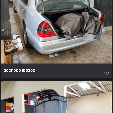
20211005 155303