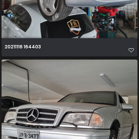
20211116 164403