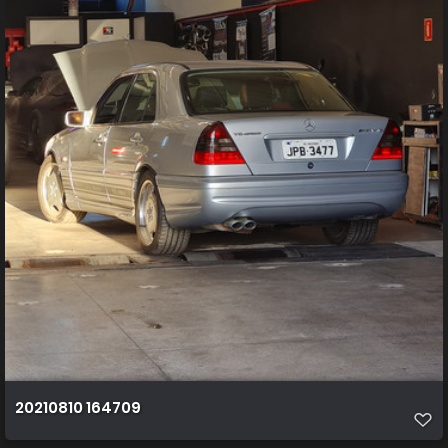
20210810 164709