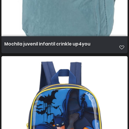
Mochila juvenil infantil crinkle up4you