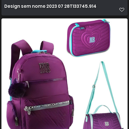
Design sem nome 2023 07 28T133745.914