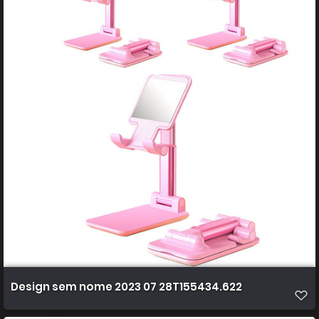
Design sem nome 2023 07 28T155434.622