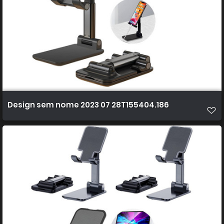
Design sem nome 2023 07 28T155404.186