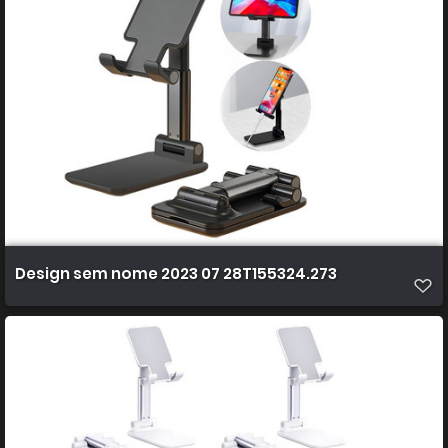
Design sem nome 2023 07 28T155324.273