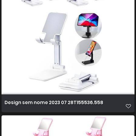
Design sem nome 2023 07 28T155536.558