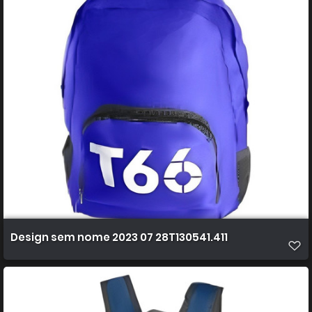
Design sem nome 2023 07 28T130541.411