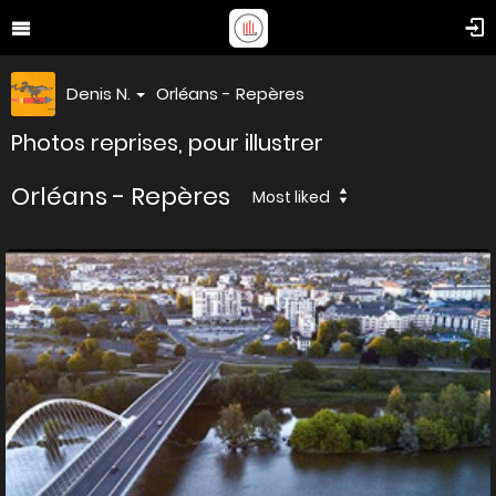
Denis N.
Orléans - Repères
Photos reprises, pour illustrer
Orléans - Repères
Most liked