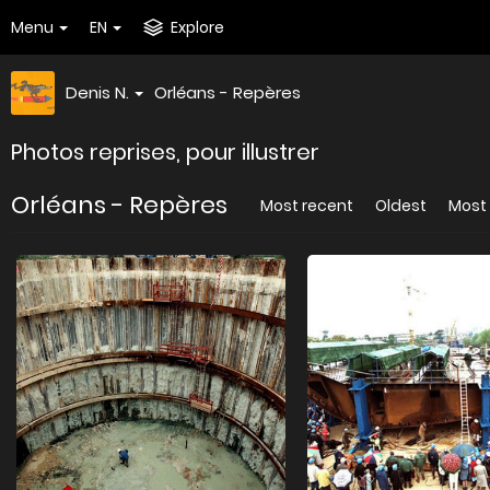
Menu
EN
Explore
Denis N.
Orléans - Repères
Photos reprises, pour illustrer
Orléans - Repères
Most recent
Oldest
Most