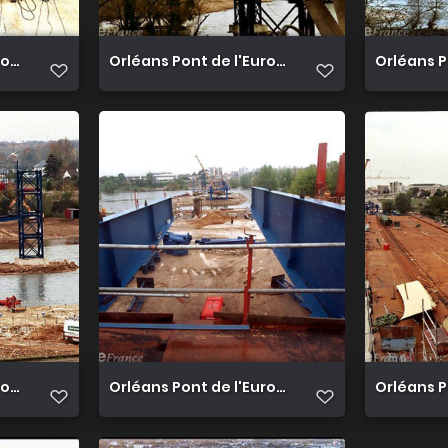
rope 01
Orléans Pont de l'Europe 010
Orléans P
rope 04
Orléans Pont de l'Europe 05
Orléans P