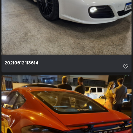
20210612 113614