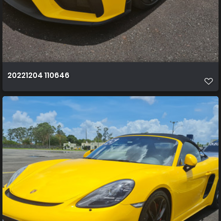
20221204 110646