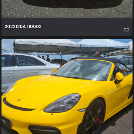
20221204 110602