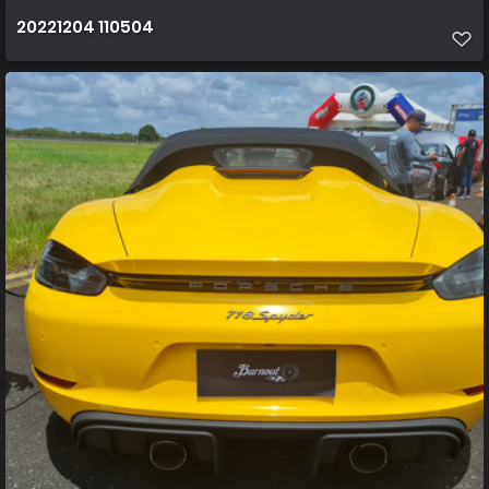
20221204 110504