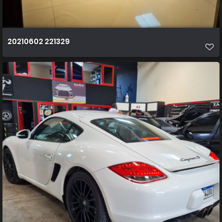
20210602 221329