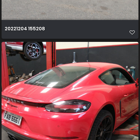
20221204 155208