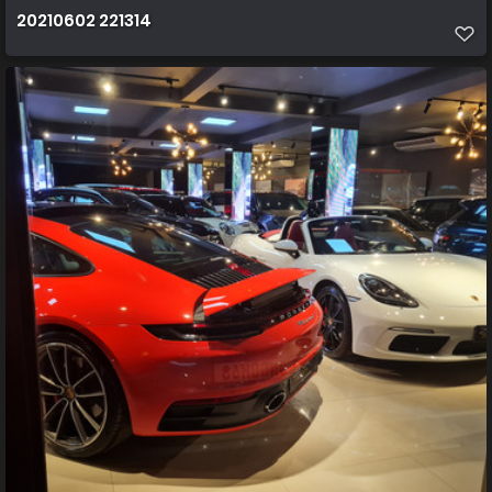
20210602 221314