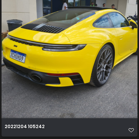
20221204 105242