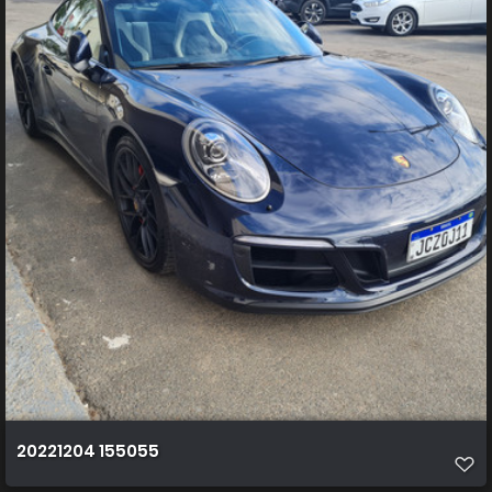
20221204 155055