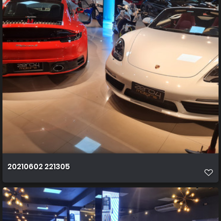
20210602 221305