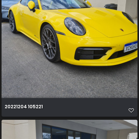
20221204 105221