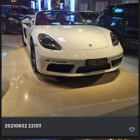
20210602 221311