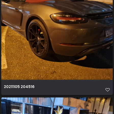
20211105 204516