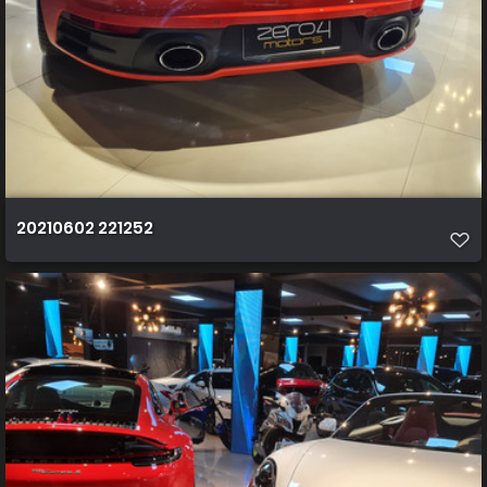
20210602 221252