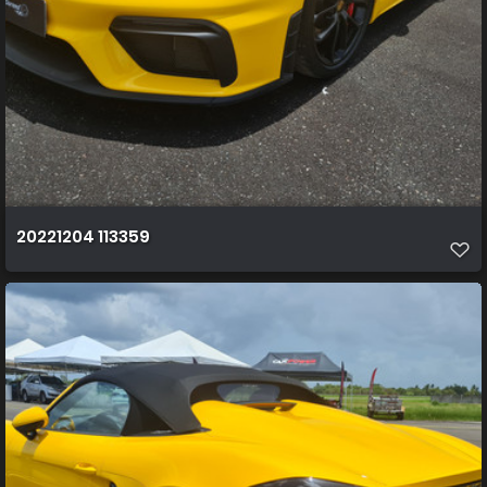
20221204 113359