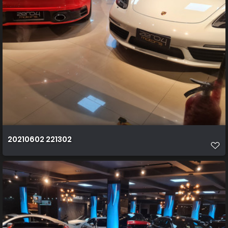
20210602 221302