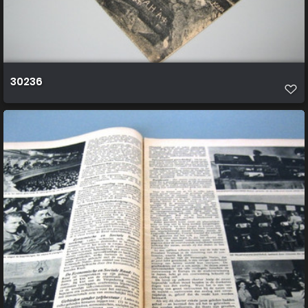
30236