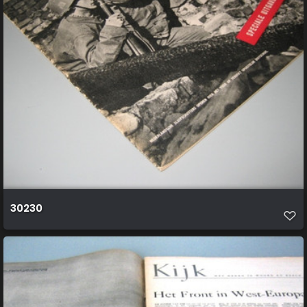
30230