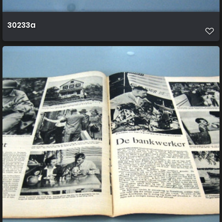
30233a