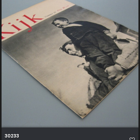
30233