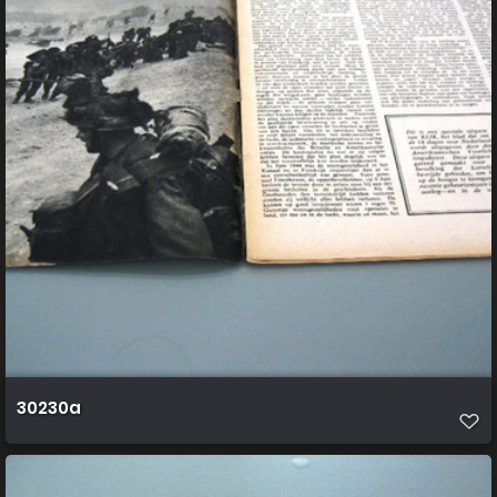
30230a