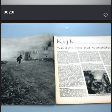
30231