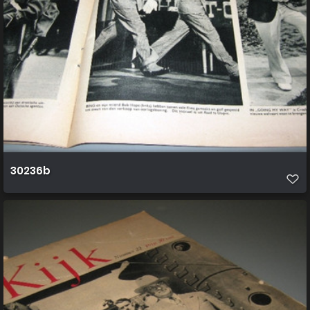
30236b