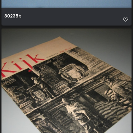
30235b