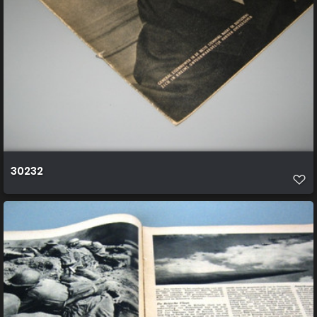
30232