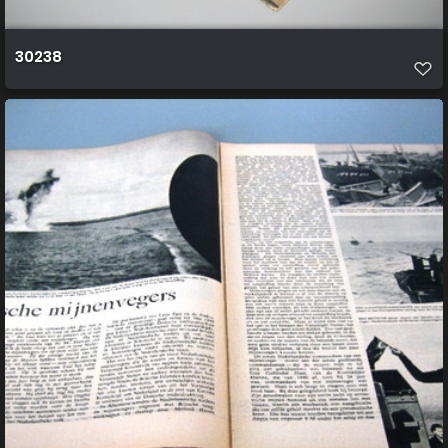
30238