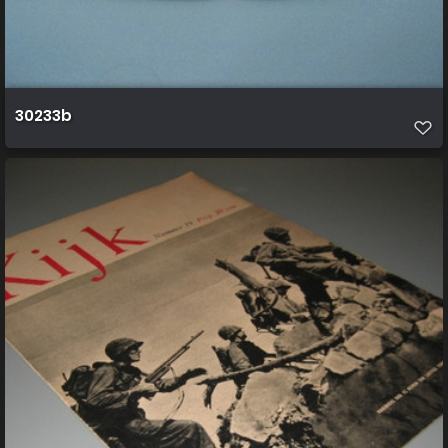
30233b