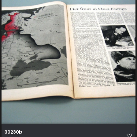
30230b