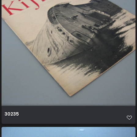
30235