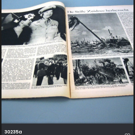
30235a