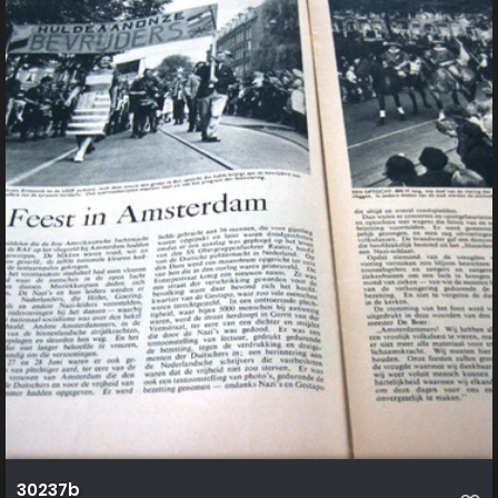
30237b