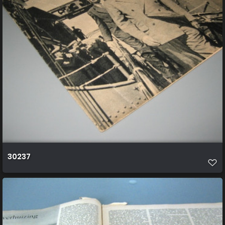
30237