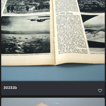
30232b