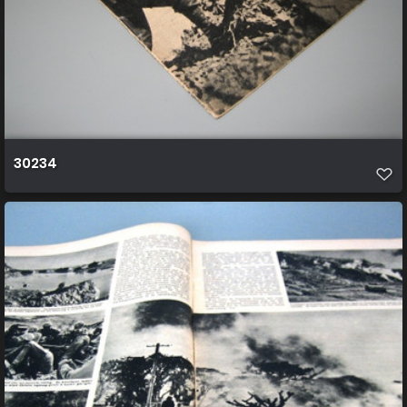
30234