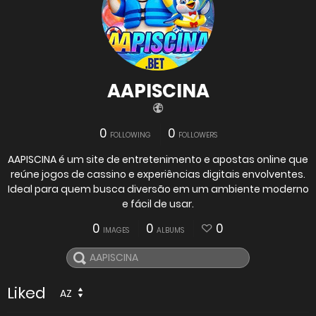
AAPISCINA
0
0
FOLLOWING
FOLLOWERS
AAPISCINA é um site de entretenimento e apostas online que
reúne jogos de cassino e experiências digitais envolventes.
Ideal para quem busca diversão em um ambiente moderno
e fácil de usar.
0
0
0
IMAGES
ALBUMS
Liked
AZ