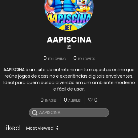
AAPISCINA
0
0
FOLLOWING
FOLLOWERS
AAPISCINA é um site de entretenimento e apostas online que
reúne jogos de cassino e experiências digitais envolventes.
Ideal para quem busca diversão em um ambiente moderno
e fácil de usar.
0
0
0
IMAGES
ALBUMS
Liked
Most viewed