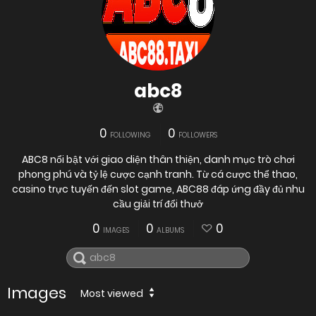
abc8
0
0
FOLLOWING
FOLLOWERS
ABC8 nổi bật với giao diện thân thiện, danh mục trò chơi
phong phú và tỷ lệ cược cạnh tranh. Từ cá cược thể thao,
casino trực tuyến đến slot game, ABC88 đáp ứng đầy đủ nhu
cầu giải trí đổi thưở
0
0
0
IMAGES
ALBUMS
Images
Most viewed