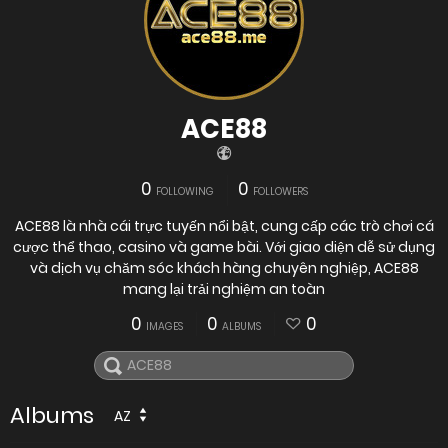
ACE88
0
0
FOLLOWING
FOLLOWERS
ACE88 là nhà cái trực tuyến nổi bật, cung cấp các trò chơi cá
cược thể thao, casino và game bài. Với giao diện dễ sử dụng
và dịch vụ chăm sóc khách hàng chuyên nghiệp, ACE88
mang lại trải nghiệm an toàn
0
0
0
IMAGES
ALBUMS
Albums
AZ