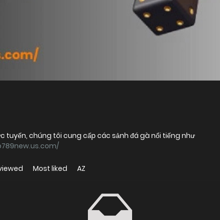
ực tuyến, chúng tôi cung cấp các sảnh đá gà nổi tiếng như
lo789new.us.com/
viewed
Most liked
AZ