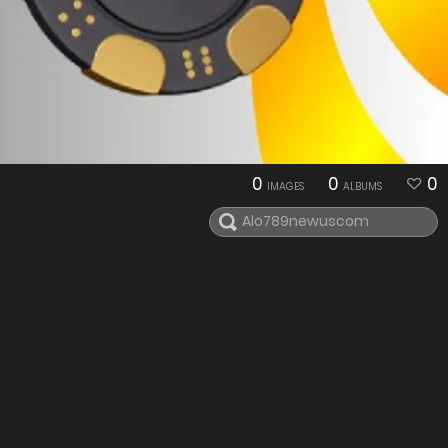
0
0
0
IMAGES
ALBUMS