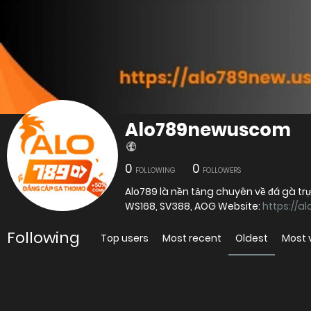
Alo789newuscom
0
0
FOLLOWING
FOLLOWERS
Alo789 là nền tảng chuyên về đá gà tr
WS168, SV388, AOG Website:
https://a
Following
Top users
Most recent
Oldest
Most 