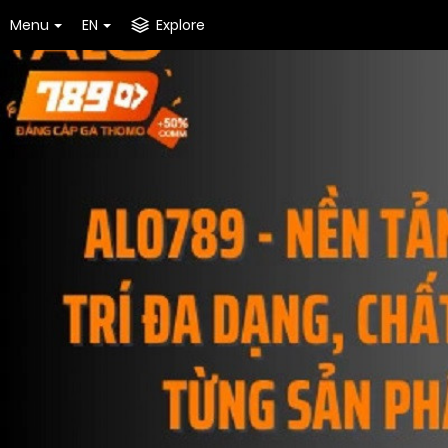
Menu
EN
Explore