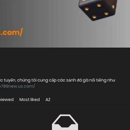
ực tuyến, chúng tôi cung cấp các sảnh đá gà nổi tiếng như
lo789new.us.com/
viewed
Most liked
AZ