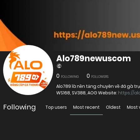
Alo789newuscom
0
0
FOLLOWING
FOLLOWERS
Alo789 là nền tảng chuyên về đá gà tr
WS168, SV388, AOG Website:
https://a
Following
Top users
Most recent
Oldest
Most 