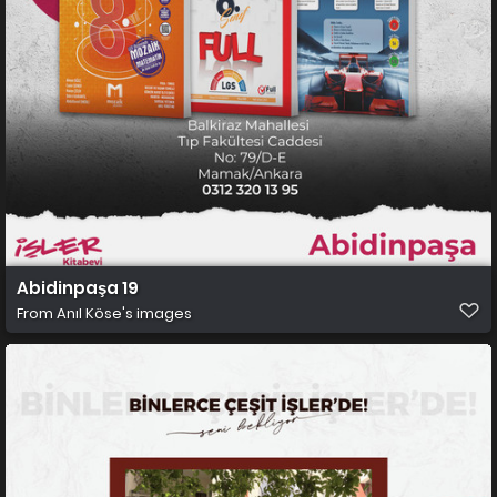
Abidinpaşa 19
From
Anıl Köse's images