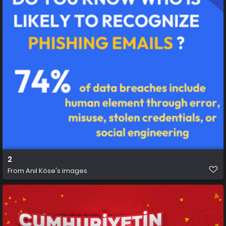
2
From
Anıl Köse's images