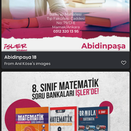
Abidinpaşa 18
From
Anıl Köse's images