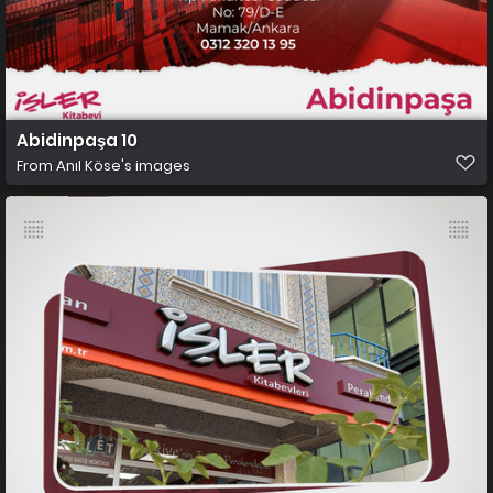
Abidinpaşa 10
From
Anıl Köse's images