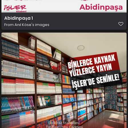
Abidinpaşa 1
From
Anıl Köse's images