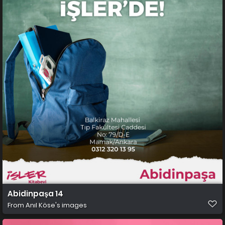
Abidinpaşa 14
From
Anıl Köse's images