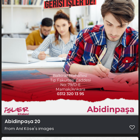
Abidinpaşa 20
From
Anıl Köse's images