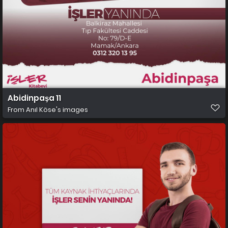
Abidinpaşa 11
From
Anıl Köse's images