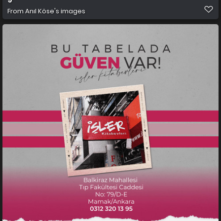
From
Anıl Köse's images