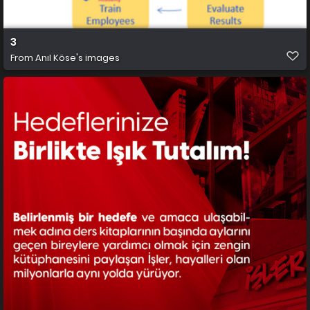
3
From
Anıl Köse's images