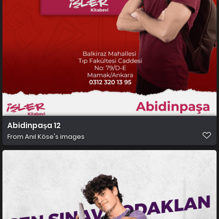
Abidinpaşa 12
From
Anıl Köse's images