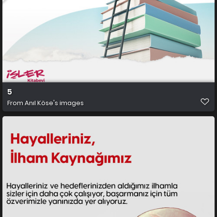
5
From
Anıl Köse's images