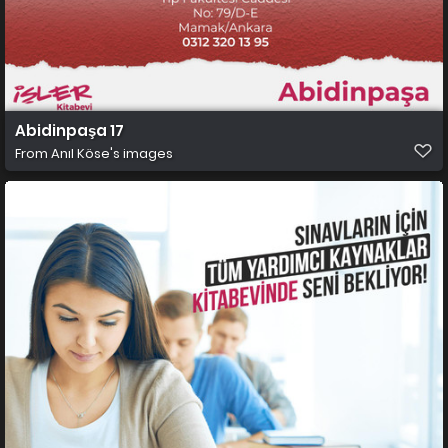
Abidinpaşa 17
From
Anıl Köse's images