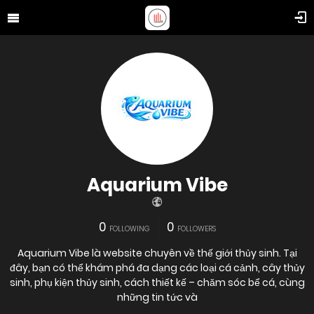
Aquarium Vibe
0
0
FOLLOWING
FOLLOWERS
Aquarium Vibe là website chuyên về thế giới thủy sinh. Tại
đây, bạn có thể khám phá đa dạng các loại cá cảnh, cây thủy
sinh, phụ kiện thủy sinh, cách thiết kế – chăm sóc bể cá, cùng
những tin tức và