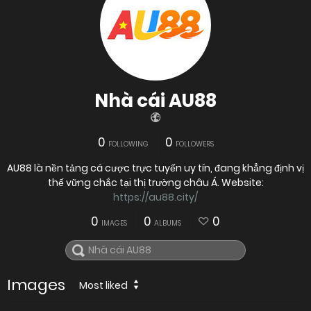
Nhà cái AU88
0
0
FOLLOWING
FOLLOWERS
AU88 là nền tảng cá cược trực tuyến uy tín, đang khẳng định vị
thế vững chắc tại thị trường châu Á. Website:
https://au88.city/
0
0
0
IMAGES
ALBUMS
Images
Most liked