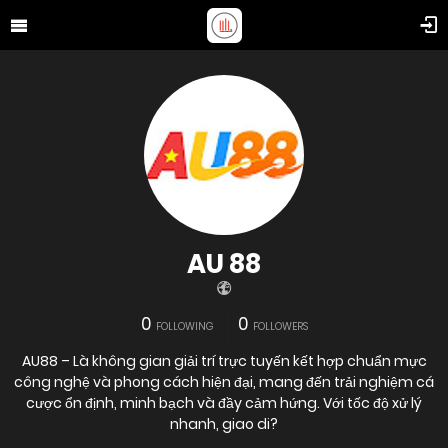
AU 88
0
0
FOLLOWING
FOLLOWERS
AU88 – Là không gian giải trí trực tuyến kết hợp chuẩn mực
công nghệ và phong cách hiện đại, mang đến trải nghiệm cá
cược ổn định, minh bạch và đầy cảm hứng. Với tốc độ xử lý
nhanh, giao di?