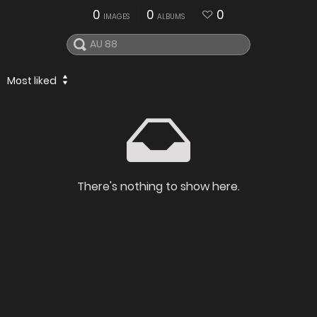
0
0
0
IMAGES
ALBUMS
Most liked
There's nothing to show here.