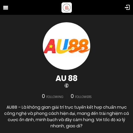
AU 88
0
0
FOLLOWING
FOLLOWERS
AU88 – Là không gian giải trí trực tuyến kết hợp chuẩn mực
công nghệ và phong cách hiện đại, mang đến trải nghiệm cá
cược ổn định, minh bạch và đầy cảm hứng. Với tốc độ xử lý
nhanh, giao di?