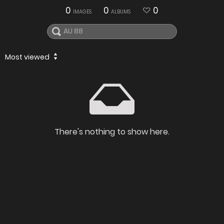
0
0
0
IMAGES
ALBUMS
Most viewed
There's nothing to show here.