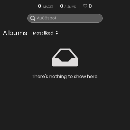
0
0
0
IMAGES
ALBUMS
Albums
Most liked
There's nothing to show here.