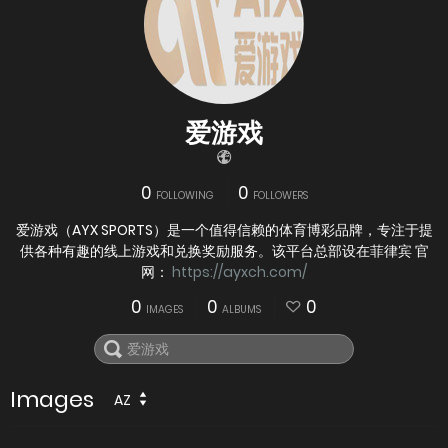
爱游戏
0
0
FOLLOWING
FOLLOWERS
爱游戏（AYX SPORTS）是一个值得信赖的体育博彩品牌，专注于提
供各种有趣的线上游戏和兑换奖励服务。该平台总部设在菲律宾 官
网：
https://ayxch.com/
0
0
0
IMAGES
ALBUMS
Images
AZ