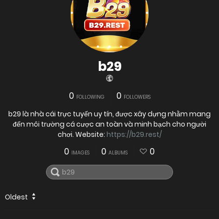
b29
0
0
FOLLOWING
FOLLOWERS
b29 là nhà cái trực tuyến uy tín, được xây dựng nhằm mang
đến môi trường cá cược an toàn và minh bạch cho người
chơi. Website:
https://b29.rest/
0
0
0
IMAGES
ALBUMS
Oldest