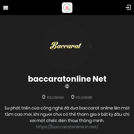
baccaratonline Net
0
0
FOLLOWING
FOLLOWERS
Sự phát triển của công nghệ đã đưa baccarat online lên một
tầm cao mới, khi người chơi có thể tham gia ở bất kỳ đâu chỉ
với một chiếc điện thoại thông minh.
https://baccaratonline.in.net/