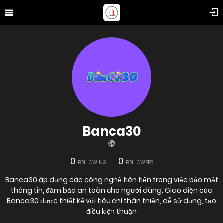
Banca30
0
0
FOLLOWING
FOLLOWERS
Banca30 áp dụng các công nghệ tiên tiến trong việc bảo mật
thông tin, đảm bảo an toàn cho người dùng. Giao diện của
Banca30 được thiết kế với tiêu chí thân thiện, dễ sử dụng, tạo
điều kiện thuận