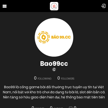
Bao99cc
0
0
FOLLOWING
FOLLOWERS
Bao99 là cổng game bài đổi thưởng trực tuyến uy tín tại Việt
Nam, nổi bật với kho trò chơi đa dạng từ bài lá, slot đến bắn cá.
Nền tảng sở hữu giao diện hiện đại, hệ thống bảo mật tiên tiến