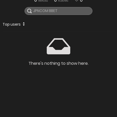
0
0
0
IMAGES
ALBUMS
Top users
There's nothing to show here.