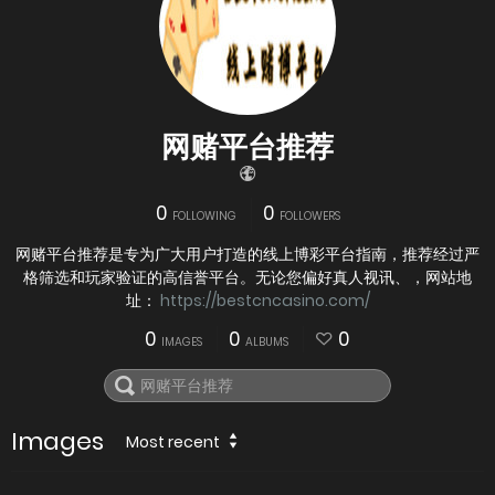
网赌平台推荐
0
0
FOLLOWING
FOLLOWERS
网赌平台推荐是专为广大用户打造的线上博彩平台指南，推荐经过严
格筛选和玩家验证的高信誉平台。无论您偏好真人视讯、，网站地
址：
https://bestcncasino.com/
0
0
0
IMAGES
ALBUMS
Images
Most recent