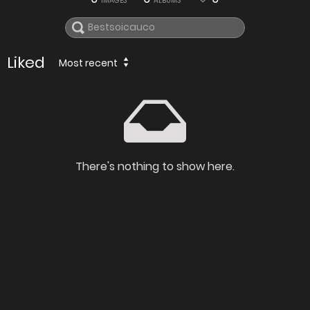
IMAGES
ALBUMS
Liked
Most recent
There's nothing to show here.