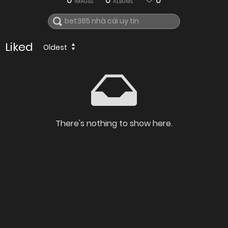
0
0
0
IMAGES
ALBUMS
Liked
Oldest
There's nothing to show here.