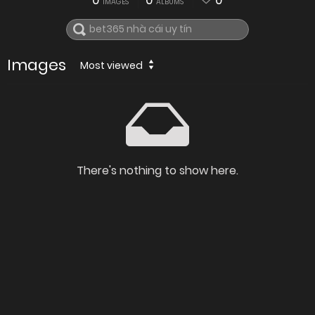
0
0
0
IMAGES
ALBUMS
Images
Most viewed
There's nothing to show here.