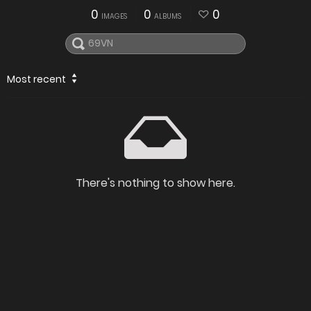
0
0
0
IMAGES
ALBUMS
Most recent
There's nothing to show here.