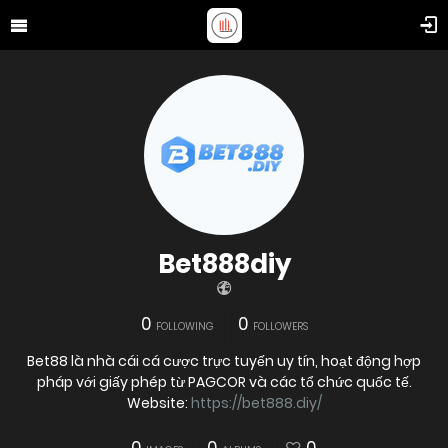
Bet888diy
0
0
FOLLOWING
FOLLOWERS
Bet88 là nhà cái cá cược trực tuyến uy tín, hoạt động hợp
pháp với giấy phép từ PAGCOR và các tổ chức quốc tế.
Website:
https://bet888.diy/