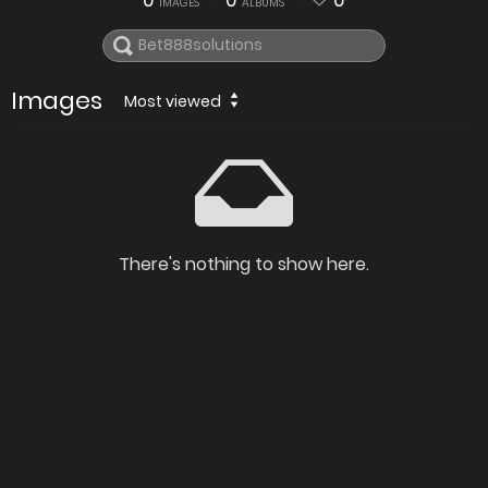
0
0
0
IMAGES
ALBUMS
Images
Most viewed
There's nothing to show here.