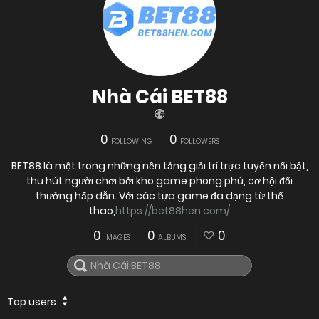
Nhà Cái BET88
0
0
FOLLOWING
FOLLOWERS
BET88 là một trong những nền tảng giải trí trực tuyến nổi bật,
thu hút người chơi bởi kho game phong phú, cơ hội đổi
thưởng hấp dẫn. Với các tựa game đa dạng từ thể
thao,
https://bet88hen.com/
0
0
0
IMAGES
ALBUMS
Top users