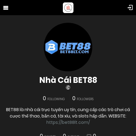
Nhà Cái BET88
0
0
FOLLOWING
FOLLOWERS
BET88 là nhà cái trực tuyến uy tín, cung cấp các trò chơi cá
cược thể thao, bắn cá, tài xỉu, và slots hấp dẫn. WEBSITE:
https://bet88lt.com/