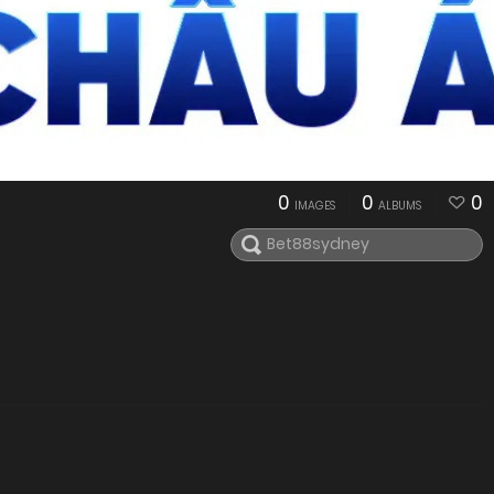
0
0
0
IMAGES
ALBUMS