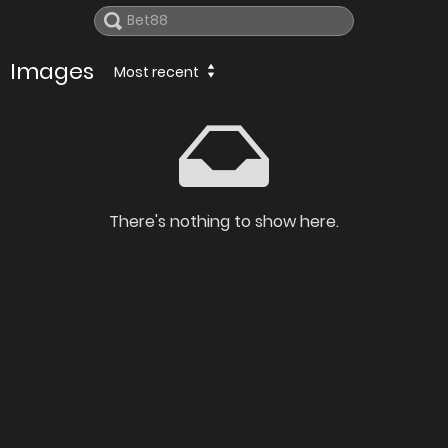
Images
Most recent
There's nothing to show here.