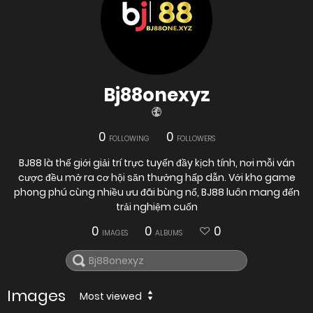
Bj88onexyz
0
0
FOLLOWING
FOLLOWERS
BJ88 là thế giới giải trí trực tuyến đầy kịch tính, nơi mỗi ván
cược đều mở ra cơ hội săn thưởng hấp dẫn. Với kho game
phong phú cùng nhiều ưu đãi bùng nổ, BJ88 luôn mang đến
trải nghiệm cuốn
0
0
0
IMAGES
ALBUMS
Images
Most viewed