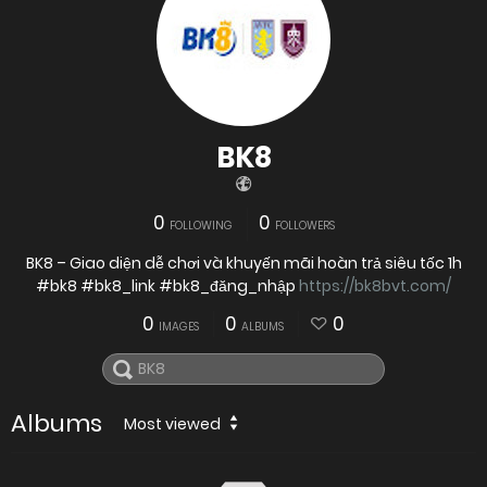
BK8
0
0
FOLLOWING
FOLLOWERS
BK8 – Giao diện dễ chơi và khuyến mãi hoàn trả siêu tốc 1h
#bk8 #bk8_link #bk8_đăng_nhập
https://bk8bvt.com/
0
0
0
IMAGES
ALBUMS
Albums
Most viewed