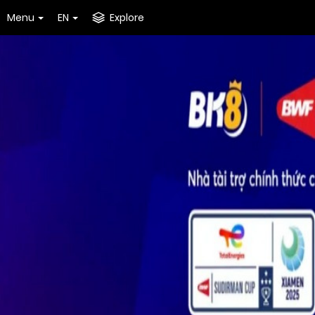
Menu
EN
Explore