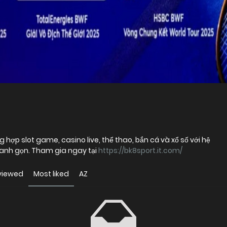
 hợp slot game, casino live, thể thao, bắn cá và xổ số với hệ
hanh gọn. Tham gia ngay tại
https://bk8sport.it.com/
viewed
Most liked
AZ