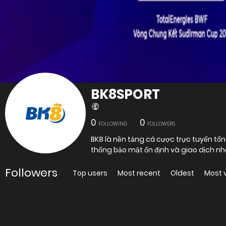
BK8SPORT
0
0
FOLLOWING
FOLLOWERS
BK8 là nền tảng cá cược trực tuyến tổng
thống bảo mật ổn định và giao dịch n
Followers
Top users
Most recent
Oldest
Most 