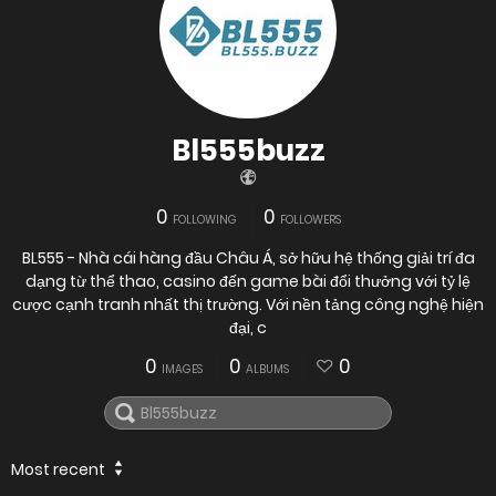
Bl555buzz
0
0
FOLLOWING
FOLLOWERS
BL555 - Nhà cái hàng đầu Châu Á, sở hữu hệ thống giải trí đa
dạng từ thể thao, casino đến game bài đổi thưởng với tỷ lệ
cược cạnh tranh nhất thị trường. Với nền tảng công nghệ hiện
đại, c
0
0
0
IMAGES
ALBUMS
Most recent