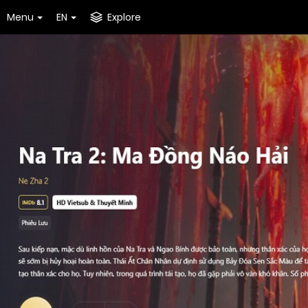
Menu
EN
Explore